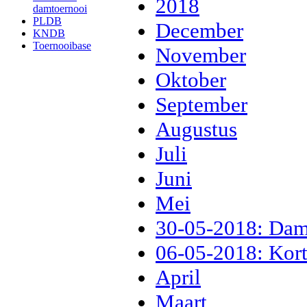
2018
damtoernooi
PLDB
December
KNDB
Toernooibase
November
Oktober
September
Augustus
Juli
Juni
Mei
30-05-2018: Da
06-05-2018: Kort
April
Maart