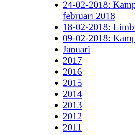
24-02-2018: Kamp
februari 2018
18-02-2018: Limbu
09-02-2018: Kamp
Januari
2017
2016
2015
2014
2013
2012
2011