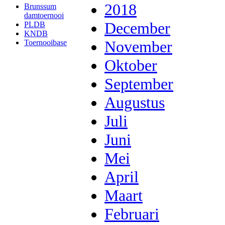
2018
Brunssum
damtoernooi
December
PLDB
KNDB
November
Toernooibase
Oktober
September
Augustus
Juli
Juni
Mei
April
Maart
Februari