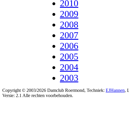
2010
2009
2008
2007
2006
2005
2004
2003
Copyright © 2003/2026 Damclub Roermond, Techniek:
EJHannen
, 
Versie: 2.1 Alle rechten voorbehouden.