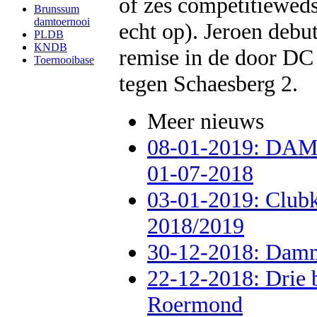
of zes competitiewedst
Brunssum
damtoernooi
echt op). Jeroen deb
PLDB
KNDB
remise in de door DC
Toernooibase
tegen Schaesberg 2.
Meer nieuws
08-01-2019: D
01-07-2018
03-01-2019: Clu
2018/2019
30-12-2018: Damm
22-12-2018: Drie 
Roermond