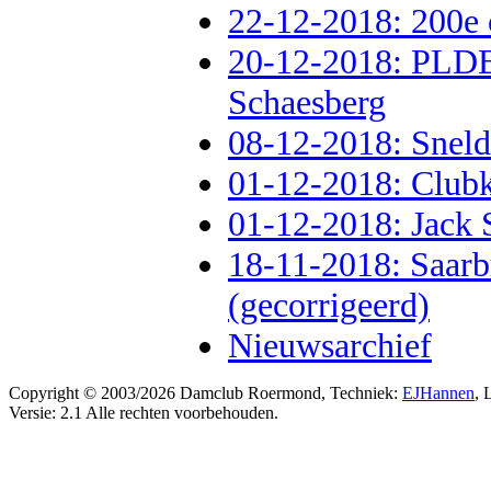
22-12-2018: 200e 
20-12-2018: PLDB
Schaesberg
08-12-2018: Sneld
01-12-2018: Club
01-12-2018: Jack S
18-11-2018: Saar
(gecorrigeerd)
Nieuwsarchief
Copyright © 2003/2026 Damclub Roermond, Techniek:
EJHannen
, 
Versie: 2.1 Alle rechten voorbehouden.