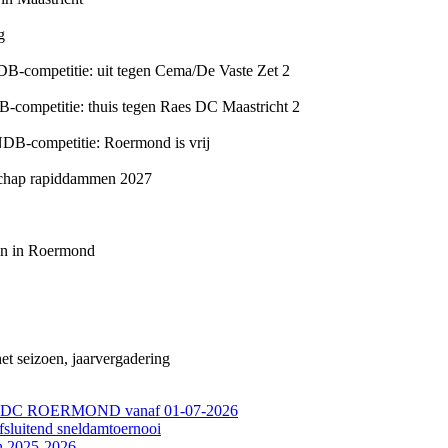
g
DB-competitie: uit tegen Cema/De Vaste Zet 2
B-competitie: thuis tegen Raes DC Maastricht 2
NDB-competitie: Roermond is vrij
schap rapiddammen 2027
en in Roermond
et seizoen, jaarvergadering
DC ROERMOND vanaf 01-07-2026
fsluitend sneldamtoernooi
en 2025-2026