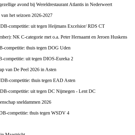
gezellige avond bij Wereldrestaurant Atlantis in Nederweert
d van het seizoen 2026-2027
NDB-competitie: uit tegen Heijmans Excelsior/ RDS CT
ember): NK C-categorie met o.a. Peter Hernaamt en Jeroen Huskens
B-competitie: thuis tegen DOG Uden
-competitie: uit tegen DIOS-Eureka 2
ap van De Peel 2026 in Asten
NDB-competitie: thuis tegen EAD Asten
NDB-competitie: uit tegen DC Nijmegen - Lent DC
ioenschap sneldammen 2026
DB-competitie: thuis tegen WSDV 4
in Maastricht