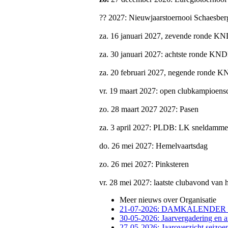
?? 2027: Nieuwjaarstoernooi Schaesber
za. 16 januari 2027, zevende ronde KN
za. 30 januari 2027: achtste ronde KND
za. 20 februari 2027, negende ronde K
vr. 19 maart 2027: open clubkampioen
zo. 28 maart 2027 2027: Pasen
za. 3 april 2027: PLDB: LK sneldamm
do. 26 mei 2027: Hemelvaartsdag
zo. 26 mei 2027: Pinksteren
vr. 28 mei 2027: laatste clubavond van h
Meer nieuws over Organisatie
21-07-2026: DAMKALENDER 
30-05-2026: Jaarvergadering en a
27-05-2026: Jaaroverzicht seizo