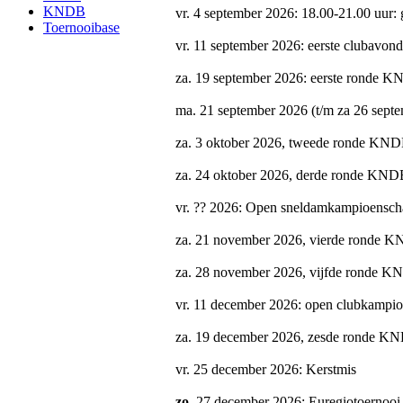
KNDB
vr. 4 september 2026: 18.00-21.00 uur: 
Toernooibase
vr. 11 september 2026: eerste clubavon
za. 19 september 2026: eerste ronde K
ma. 21 september 2026 (t/m za 26 sept
za. 3 oktober 2026, tweede ronde KND
za. 24 oktober 2026, derde ronde KNDB
vr. ?? 2026: Open sneldamkampioensch
za. 21 november 2026, vierde ronde K
za. 28 november 2026, vijfde ronde K
vr. 11 december 2026: open clubkamp
za. 19 december 2026, zesde ronde KN
vr. 25 december 2026: Kerstmis
zo.
27 december 2026: Euregiotoernooi 