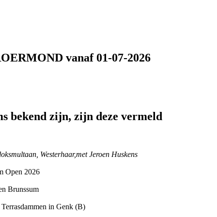
ERMOND vanaf 01-07-2026
s bekend zijn, zijn deze vermeld
kloksmultaan, Westerhaar,met Jeroen Huskens
um Open 2026
men Brunssum
e, Terrasdammen in Genk (B)