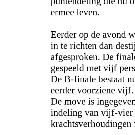
puntendeling die nu 
ermee leven.
Eerder op de avond w
in te richten dan dest
afgesproken. De fina
gespeeld met vijf per
De B-finale bestaat n
eerder voorziene vijf.
De move is ingegeven 
indeling van vijf-vie
krachtsverhoudingen 