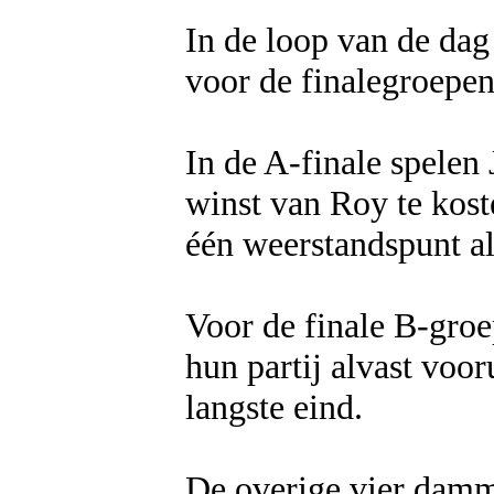
In de loop van de dag
voor de finalegroepe
In de A-finale spelen
winst van Roy te kost
één weerstandspunt al
Voor de finale B-gro
hun partij alvast voo
langste eind.
De overige vier damm